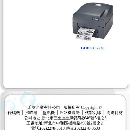
GODEX G530
禾友企業有限公司 版權所有 Copyright ©
條碼機 │ 掃瞄器 │ 盤點機 │ POS機週邊 │ 代客列印 │ 周邊耗材
公司地址:新北市三重區重新路5段646號5樓之3
工廠地址:新北市中和區板南路496號2樓之2
電話:(02)2278-3618 傳真:(02)2278-3608