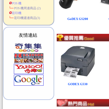
POS 機
POS 機周邊商品
(2)
彩印機
彩印機週邊商品
(3)
GoDEX GS200
友情連結
GODEX G530