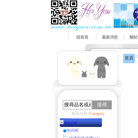
回首頁
最新消息
關於
首頁
搜尋
商品分類
Category
產品介紹
條碼機