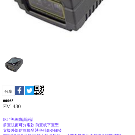
分享
00065
FM-480
IP54等級防護設計
前置視窗可分兩款 前置或平置型
支援外部信號觸發與串列命令觸發